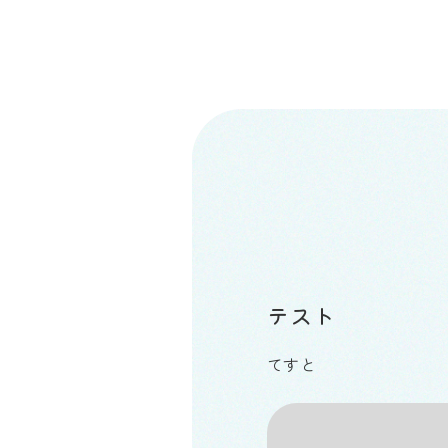
テスト
てすと