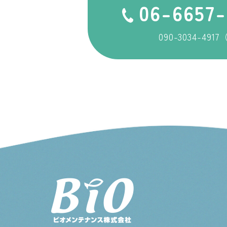
06-6657-
090-3034-49